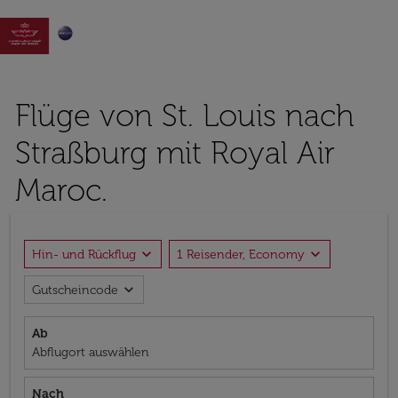

Flüge von St. Louis nach
Straßburg mit Royal Air
Maroc.
expand_more
expand_more
Hin- und Rückflug
1 Reisender, Economy
expand_more
Gutscheincode
Ab
Abflugort auswählen
Nach