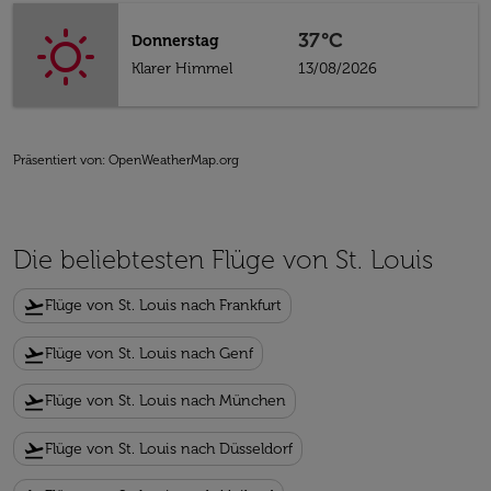
37°C
Donnerstag
Klarer Himmel
13/08/2026
Präsentiert von
: OpenWeatherMap.org
Die beliebtesten Flüge von St. Louis
flight_takeoff
Flüge von St. Louis nach Frankfurt
flight_takeoff
Flüge von St. Louis nach Genf
flight_takeoff
Flüge von St. Louis nach München
flight_takeoff
Flüge von St. Louis nach Düsseldorf