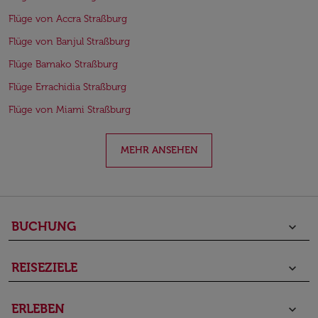
Flüge von Accra Straßburg
Flüge von Banjul Straßburg
Flüge Bamako Straßburg
Flüge Errachidia Straßburg
Flüge von Miami Straßburg
MEHR ANSEHEN
BUCHUNG
keyboard_arrow_down
REISEZIELE
keyboard_arrow_down
ERLEBEN
keyboard_arrow_down