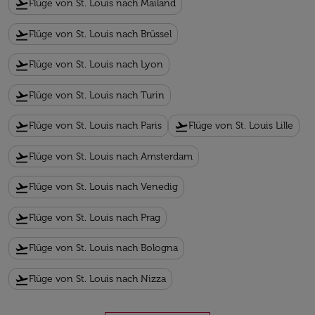
flight_takeoff
Flüge von St. Louis nach Mailand
flight_takeoff
Flüge von St. Louis nach Brüssel
flight_takeoff
Flüge von St. Louis nach Lyon
flight_takeoff
Flüge von St. Louis nach Turin
flight_takeoff
flight_takeoff
Flüge von St. Louis nach Paris
Flüge von St. Louis Lille
flight_takeoff
Flüge von St. Louis nach Amsterdam
flight_takeoff
Flüge von St. Louis nach Venedig
flight_takeoff
Flüge von St. Louis nach Prag
flight_takeoff
Flüge von St. Louis nach Bologna
flight_takeoff
Flüge von St. Louis nach Nizza