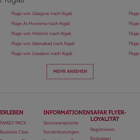
Flüge von Glasgow nach Kigali
Flüge
Flüge Al-Hoceima nach Kigali
Flüge
Flüge von Helsinki nach Kigali
Flüge
Flüge von Islamabad nach Kigali
Flüge
Flüge von Lissabon nach Kigali
Flüge
MEHR ANSEHEN
ERLEBEN
INFORMATIONEN
SAFAR FLYER-
LOYALITÄT
FAMILY PACK
Serviceansprüche
Registrieren
Business Class
Sonderleistungen
Einloggen