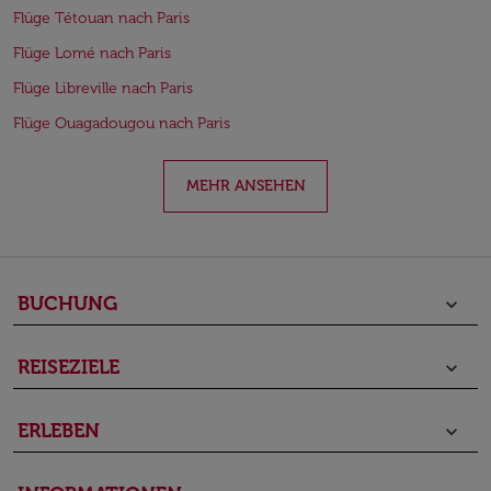
Flüge Tétouan nach Paris
Flüge Lomé nach Paris
Flüge Libreville nach Paris
Flüge Ouagadougou nach Paris
MEHR ANSEHEN
BUCHUNG
keyboard_arrow_down
REISEZIELE
keyboard_arrow_down
ERLEBEN
keyboard_arrow_down