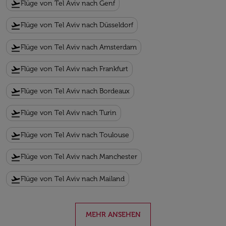
flight_takeoff
Flüge von Tel Aviv nach Genf
flight_takeoff
Flüge von Tel Aviv nach Düsseldorf
flight_takeoff
Flüge von Tel Aviv nach Amsterdam
flight_takeoff
Flüge von Tel Aviv nach Frankfurt
flight_takeoff
Flüge von Tel Aviv nach Bordeaux
flight_takeoff
Flüge von Tel Aviv nach Turin
flight_takeoff
Flüge von Tel Aviv nach Toulouse
flight_takeoff
Flüge von Tel Aviv nach Manchester
flight_takeoff
Flüge von Tel Aviv nach Mailand
MEHR ANSEHEN