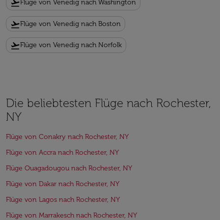
flight_takeoff
Flüge von Venedig nach Washington
flight_takeoff
Flüge von Venedig nach Boston
flight_takeoff
Flüge von Venedig nach Norfolk
Die beliebtesten Flüge nach Rochester,
NY
Flüge von Conakry nach Rochester, NY
Flüge von Accra nach Rochester, NY
Flüge Ouagadougou nach Rochester, NY
Flüge von Dakar nach Rochester, NY
Flüge von Lagos nach Rochester, NY
Flüge von Marrakesch nach Rochester, NY