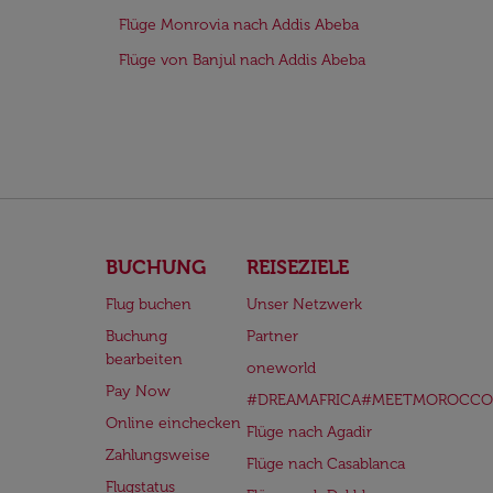
Flüge Monrovia nach Addis Abeba
Flüge von Banjul nach Addis Abeba
BUCHUNG
REISEZIELE
Flug buchen
Unser Netzwerk
Buchung
Partner
bearbeiten
oneworld
Pay Now
#DREAMAFRICA#MEETMOROCCO
Online einchecken
Flüge nach Agadir
Zahlungsweise
Flüge nach Casablanca
Flugstatus