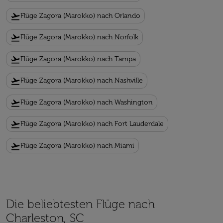
flight_takeoff
Flüge Zagora (Marokko) nach Orlando
flight_takeoff
Flüge Zagora (Marokko) nach Norfolk
flight_takeoff
Flüge Zagora (Marokko) nach Tampa
flight_takeoff
Flüge Zagora (Marokko) nach Nashville
flight_takeoff
Flüge Zagora (Marokko) nach Washington
flight_takeoff
Flüge Zagora (Marokko) nach Fort Lauderdale
flight_takeoff
Flüge Zagora (Marokko) nach Miami
Die beliebtesten Flüge nach
Charleston, SC