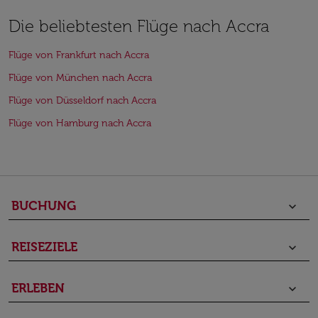
Die beliebtesten Flüge nach Accra
Flüge von Frankfurt nach Accra
Flüge von München nach Accra
Flüge von Düsseldorf nach Accra
Flüge von Hamburg nach Accra
BUCHUNG
keyboard_arrow_down
REISEZIELE
keyboard_arrow_down
ERLEBEN
keyboard_arrow_down