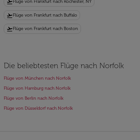
flight_takeoff
Flüge von Frankfurt nach Rochester, NY
flight_takeoff
Flüge von Frankfurt nach Buffalo
flight_takeoff
Flüge von Frankfurt nach Boston
Die beliebtesten Flüge nach Norfolk
Flüge von München nach Norfolk
Flüge von Hamburg nach Norfolk
Flüge von Berlin nach Norfolk
Flüge von Düsseldorf nach Norfolk