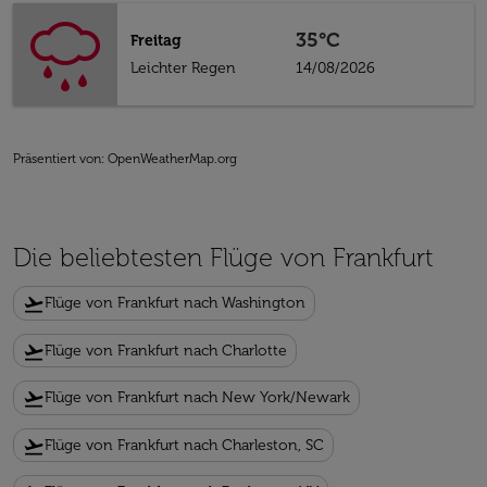
35°C
Freitag
Leichter Regen
14/08/2026
Präsentiert von
: OpenWeatherMap.org
Die beliebtesten Flüge von Frankfurt
flight_takeoff
Flüge von Frankfurt nach Washington
flight_takeoff
Flüge von Frankfurt nach Charlotte
flight_takeoff
Flüge von Frankfurt nach New York/Newark
flight_takeoff
Flüge von Frankfurt nach Charleston, SC