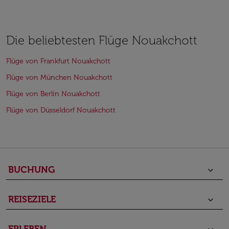
Die beliebtesten Flüge Nouakchott
Flüge von Frankfurt Nouakchott
Flüge von München Nouakchott
Flüge von Berlin Nouakchott
Flüge von Düsseldorf Nouakchott
BUCHUNG
keyboard_arrow_down
REISEZIELE
keyboard_arrow_down