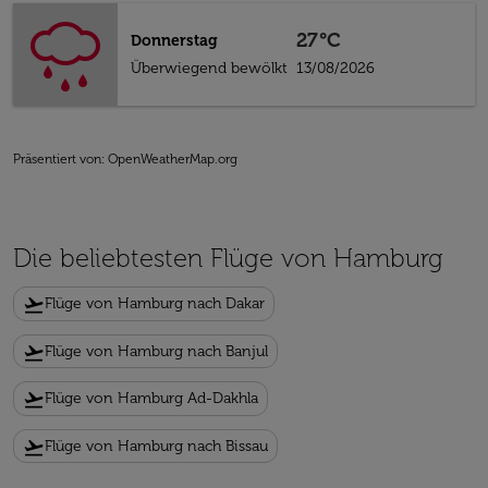
27°C
Donnerstag
Überwiegend bewölkt
13/08/2026
Präsentiert von
: OpenWeatherMap.org
Die beliebtesten Flüge von Hamburg
flight_takeoff
Flüge von Hamburg nach Dakar
flight_takeoff
Flüge von Hamburg nach Banjul
flight_takeoff
Flüge von Hamburg Ad-Dakhla
flight_takeoff
Flüge von Hamburg nach Bissau