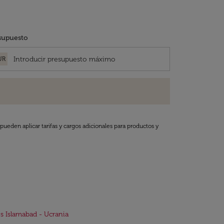
supuesto
UR
pueden aplicar tarifas y cargos adicionales para productos y
s Islamabad - Ucrania