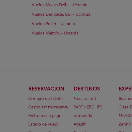
Vuelos Nueva Delhi - Ucrania
Vuelos Denpasar, Bali - Ucrania
Vuelos Pekín - Ucrania
Vuelos Nairobi - Ucrania
RESERVACIÓN
DESTINOS
EXPE
Compre un billete
Nuestra red
Busine
Gestionar mi reserva
PARTNERSHIPS
Clase 
Métodos de pago
oneworld
MEDID
Estado de vuelo
Agadir
Zenith