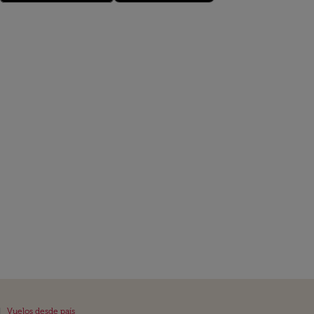
|
Vuelos desde país