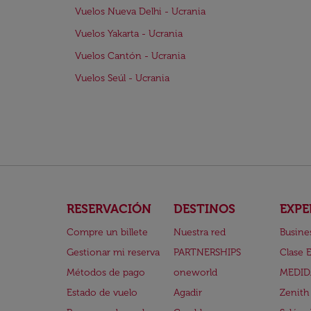
Vuelos Nueva Delhi - Ucrania
Vuelos Yakarta - Ucrania
Vuelos Cantón - Ucrania
Vuelos Seúl - Ucrania
RESERVACIÓN
DESTINOS
EXPE
Compre un billete
Nuestra red
Busine
Gestionar mi reserva
PARTNERSHIPS
Clase 
Métodos de pago
oneworld
MEDID
Estado de vuelo
Agadir
Zenith