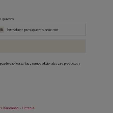
supuesto
UR
pueden aplicar tarifas y cargos adicionales para productos y
s Islamabad - Ucrania