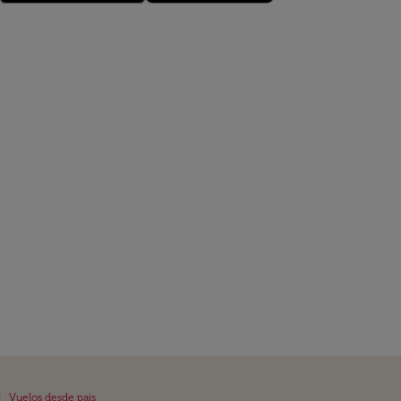
|
Vuelos desde país