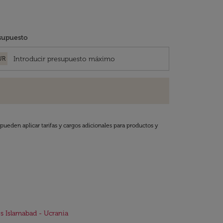
supuesto
UR
pueden aplicar tarifas y cargos adicionales para productos y
s Islamabad - Ucrania