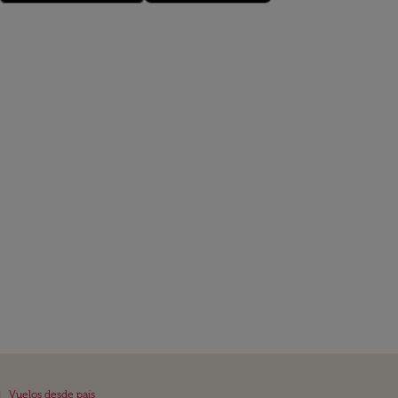
|
Vuelos desde país