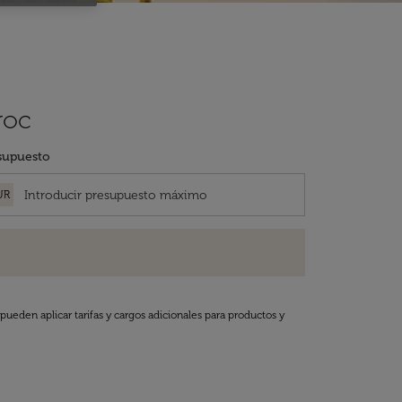
roc
supuesto
UR
pueden aplicar tarifas y cargos adicionales para productos y