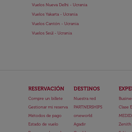
Vuelos Nueva Delhi - Ucrania
Vuelos Yakarta - Ucrania
Vuelos Cantón - Ucrania
Vuelos Seúl - Ucrania
RESERVACIÓN
DESTINOS
EXPE
Compre un billete
Nuestra red
Busine
Gestionar mi reserva
PARTNERSHIPS
Clase 
Métodos de pago
oneworld
MEDID
Estado de vuelo
Agadir
Zenith