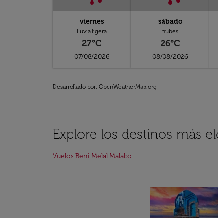
viernes
sábado
lluvia ligera
nubes
27°C
26°C
07/08/2026
08/08/2026
Desarrollado por
: OpenWeatherMap.org
Explore los destinos más el
Vuelos Beni Melal Malabo