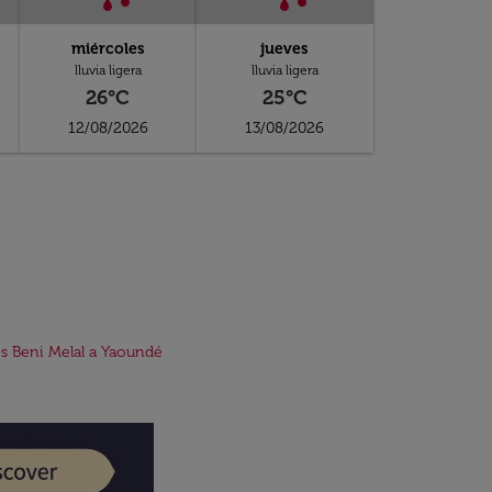
miércoles
jueves
lluvia ligera
lluvia ligera
26°C
25°C
12/08/2026
13/08/2026
s Beni Melal a Yaoundé