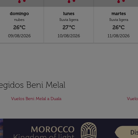
domingo
lunes
martes
nubes
lluvia ligera
lluvia ligera
26°C
27°C
26°C
09/08/2026
10/08/2026
11/08/2026
egidos Beni Melal
Vuelos Beni Melal a Duala
Vuelo