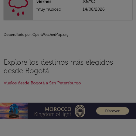
25°C
viernes
muy nuboso
14/08/2026
Desarrollado por
: OpenWeatherMap.org
Explore los destinos más elegidos
desde Bogotá
Vuelos desde Bogotá a San Petersburgo