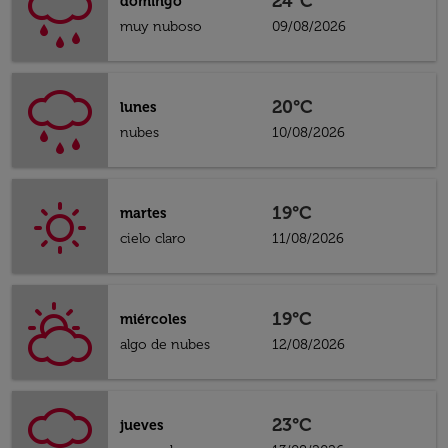
24°C
domingo
muy nuboso
09/08/2026
20°C
lunes
nubes
10/08/2026
19°C
martes
cielo claro
11/08/2026
19°C
miércoles
algo de nubes
12/08/2026
23°C
jueves