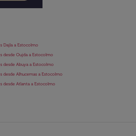
s Dajla a Estocolmo
s desde Oujda a Estocolmo
s desde Abuya a Estocolmo
s desde Alhucemas a Estocolmo
s desde Atlanta a Estocolmo