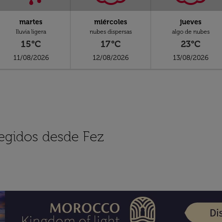
martes
miércoles
jueves
lluvia ligera
nubes dispersas
algo de nubes
15°C
17°C
23°C
11/08/2026
12/08/2026
13/08/2026
legidos desde Fez