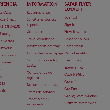
RIENCIA
INFORMATION
SAFAR FLYER
LOYALTY
ss Class
Reclamaciones
Join us!
Económica
Solicitar asistencia
especial
Sign in
AS DE SALUD
Contáctanos
How it works
 Lounge
Travel conditions
Reasons to join
de Socios
Información equipaje
Cards status
universe
Incidentes de equipaje
Cards benefits
s a bordo
Condiciones de las
Earn miles
enimiento
tarifas
Spend miles
os
Condiciones de
Cash & Miles
M
registro
Our offers
ESS
Documentos de viaje
Our Partners
 flota
Tarifas de servicio
Get my card number
Tránsito en el
Claim missing miles
aeropuerto