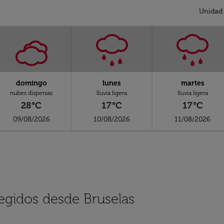
Unidad
domingo
lunes
martes
nubes dispersas
lluvia ligera
lluvia ligera
28°C
17°C
17°C
09/08/2026
10/08/2026
11/08/2026
legidos desde Bruselas