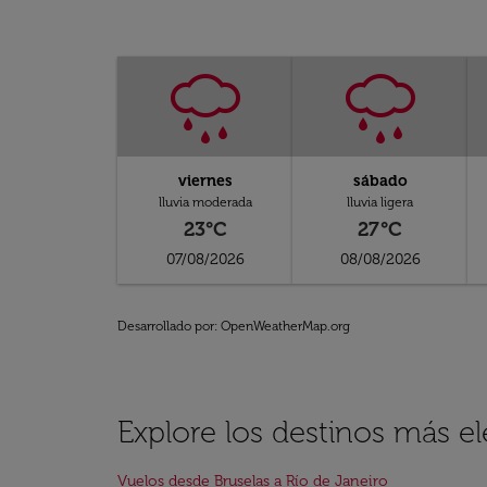
viernes
sábado
lluvia moderada
lluvia ligera
23°C
27°C
07/08/2026
08/08/2026
Desarrollado por
: OpenWeatherMap.org
Explore los destinos más e
Vuelos desde Bruselas a Río de Janeiro