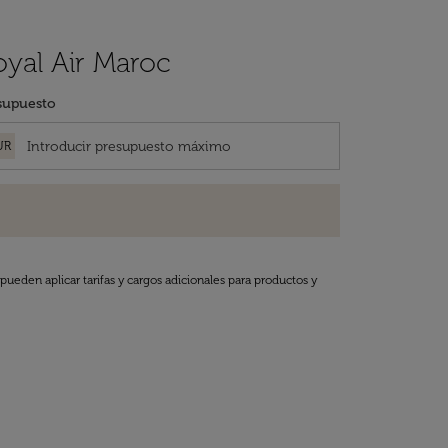
oyal Air Maroc
supuesto
UR
pueden aplicar tarifas y cargos adicionales para productos y