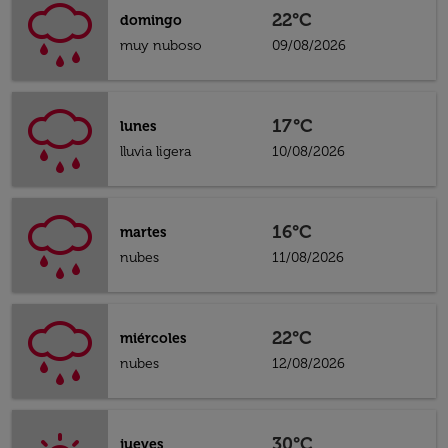
22°C
domingo
muy nuboso
09/08/2026
17°C
lunes
lluvia ligera
10/08/2026
16°C
martes
nubes
11/08/2026
22°C
miércoles
nubes
12/08/2026
30°C
jueves