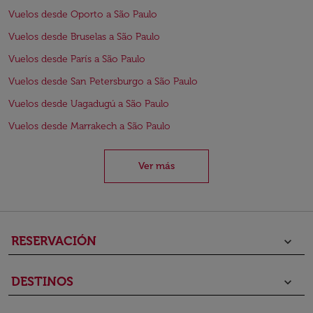
Vuelos desde Oporto a São Paulo
Vuelos desde Bruselas a São Paulo
Vuelos desde París a São Paulo
Vuelos desde San Petersburgo a São Paulo
Vuelos desde Uagadugú a São Paulo
Vuelos desde Marrakech a São Paulo
Ver más
RESERVACIÓN
keyboard_arrow_down
DESTINOS
keyboard_arrow_down