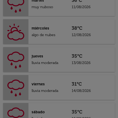
36°C
martes
muy nuboso
11/08/2026
38°C
miércoles
algo de nubes
12/08/2026
35°C
jueves
lluvia moderada
13/08/2026
31°C
viernes
lluvia moderada
14/08/2026
35°C
sábado