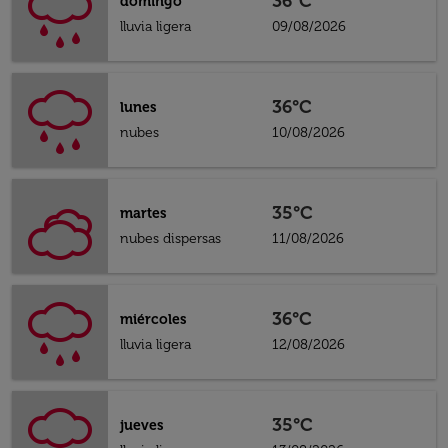
36°C
domingo
lluvia ligera
09/08/2026
36°C
lunes
nubes
10/08/2026
35°C
martes
nubes dispersas
11/08/2026
36°C
miércoles
lluvia ligera
12/08/2026
35°C
jueves