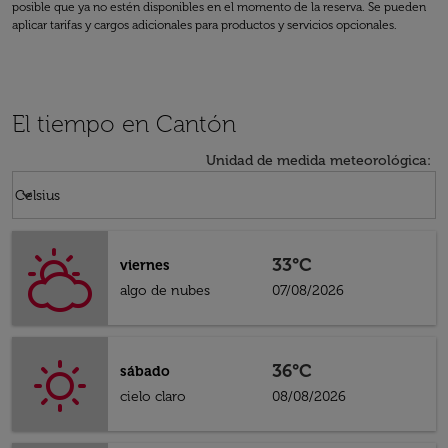
posible que ya no estén disponibles en el momento de la reserva. Se pueden
aplicar tarifas y cargos adicionales para productos y servicios opcionales.
El tiempo en Cantón
Unidad de medida meteorológica
:
Weather unit option Celsius Selected
keyboard_arrow_down
Celsius
33°C
viernes
algo de nubes
07/08/2026
36°C
sábado
cielo claro
08/08/2026