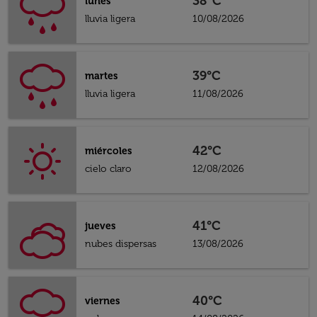
38°C
lunes
lluvia ligera
10/08/2026
39°C
martes
lluvia ligera
11/08/2026
42°C
miércoles
cielo claro
12/08/2026
41°C
jueves
nubes dispersas
13/08/2026
40°C
viernes