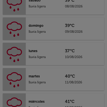
39°C
sábado
lluvia ligera
08/08/2026
39°C
domingo
lluvia ligera
09/08/2026
37°C
lunes
lluvia ligera
10/08/2026
40°C
martes
lluvia ligera
11/08/2026
41°C
miércoles