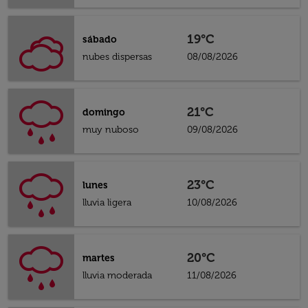
19°C
sábado
nubes dispersas
08/08/2026
21°C
domingo
muy nuboso
09/08/2026
23°C
lunes
lluvia ligera
10/08/2026
20°C
martes
lluvia moderada
11/08/2026