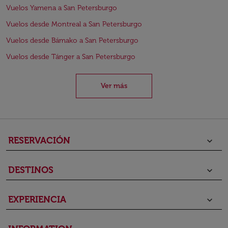
Vuelos Yamena a San Petersburgo
Vuelos desde Montreal a San Petersburgo
Vuelos desde Bámako a San Petersburgo
Vuelos desde Tánger a San Petersburgo
Ver más
RESERVACIÓN
keyboard_arrow_down
DESTINOS
keyboard_arrow_down
EXPERIENCIA
keyboard_arrow_down