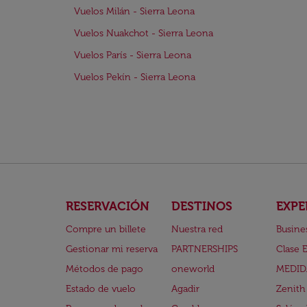
Vuelos Milán - Sierra Leona
Vuelos Nuakchot - Sierra Leona
Vuelos París - Sierra Leona
Vuelos Pekín - Sierra Leona
RESERVACIÓN
DESTINOS
EXPE
Compre un billete
Nuestra red
Busine
Gestionar mi reserva
PARTNERSHIPS
Clase 
Métodos de pago
oneworld
MEDID
Estado de vuelo
Agadir
Zenith