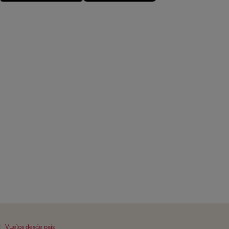
|
Vuelos desde país