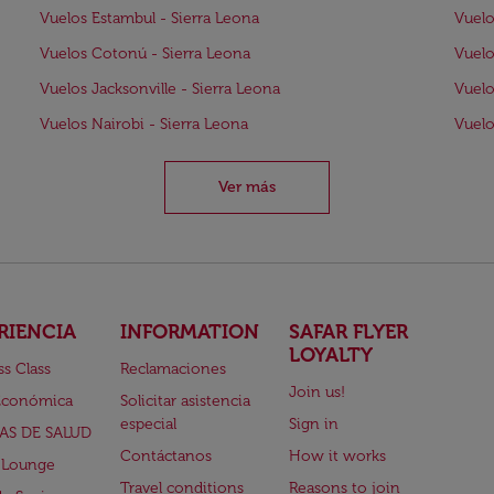
Vuelos Estambul - Sierra Leona
Vuelo
Vuelos Cotonú - Sierra Leona
Vuelo
Vuelos Jacksonville - Sierra Leona
Vuelo
Vuelos Nairobi - Sierra Leona
Vuelo
Ver más
RIENCIA
INFORMATION
SAFAR FLYER
LOYALTY
ss Class
Reclamaciones
Join us!
Económica
Solicitar asistencia
especial
Sign in
AS DE SALUD
Contáctanos
How it works
 Lounge
Travel conditions
Reasons to join