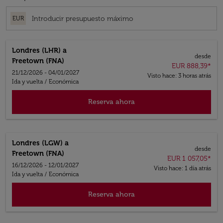
EUR
Londres (LHR)
a
desde
Freetown (FNA)
EUR 888,39
*
21/12/2026 - 04/01/2027
Visto hace: 3 horas atrás
Ida y vuelta
/
Económica
Reserva ahora
Londres (LGW)
a
desde
Freetown (FNA)
EUR 1 057,05
*
16/12/2026 - 12/01/2027
Visto hace: 1 día atrás
Ida y vuelta
/
Económica
Reserva ahora