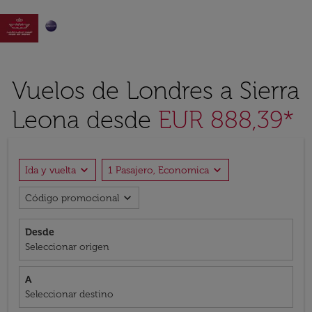

Vuelos de Londres a Sierra
Leona desde
EUR 888,39*
expand_more
expand_more
Ida y vuelta
1 Pasajero, Economica
expand_more
Código promocional
Desde
Seleccionar origen
A
Seleccionar destino