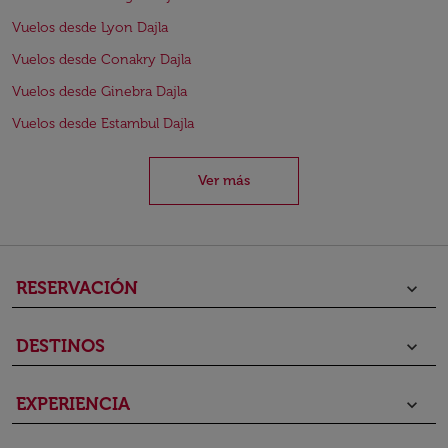
Vuelos desde Lyon Dajla
Vuelos desde Conakry Dajla
Vuelos desde Ginebra Dajla
Vuelos desde Estambul Dajla
Ver más
RESERVACIÓN
keyboard_arrow_down
DESTINOS
keyboard_arrow_down
EXPERIENCIA
keyboard_arrow_down