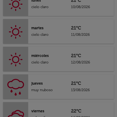
21°C
lunes
cielo claro
10/08/2026
21°C
martes
cielo claro
11/08/2026
21°C
miércoles
cielo claro
12/08/2026
21°C
jueves
muy nuboso
13/08/2026
22°C
viernes