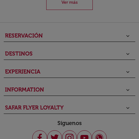
Ver más
RESERVACIÓN
keyboard_arrow_down
DESTINOS
keyboard_arrow_down
EXPERIENCIA
keyboard_arrow_down
INFORMATION
keyboard_arrow_down
SAFAR FLYER LOYALTY
keyboard_arrow_down
Síguenos