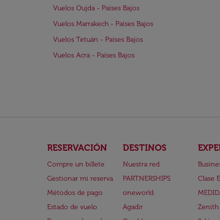
Vuelos Oujda - Países Bajos
Vuelos Marrakech - Países Bajos
Vuelos Tetuán - Países Bajos
Vuelos Acra - Países Bajos
RESERVACIÓN
DESTINOS
EXPE
Compre un billete
Nuestra red
Busine
Gestionar mi reserva
PARTNERSHIPS
Clase 
Métodos de pago
oneworld
MEDID
Estado de vuelo
Agadir
Zenith