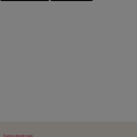
|
Vuelos desde país