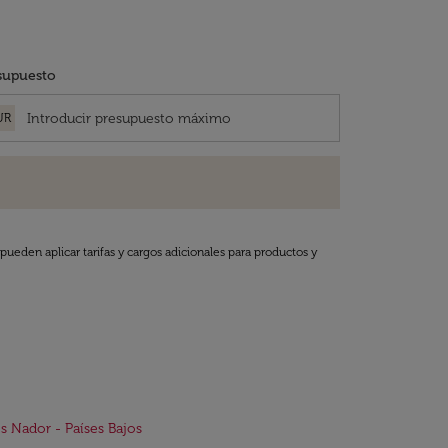
supuesto
UR
pueden aplicar tarifas y cargos adicionales para productos y
s Nador - Países Bajos