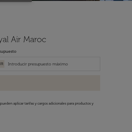
yal Air Maroc
supuesto
UR
pueden aplicar tarifas y cargos adicionales para productos y