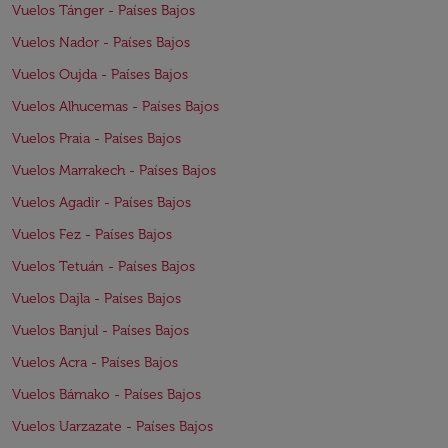
Vuelos Tánger - Países Bajos
Vuelos Nador - Países Bajos
Vuelos Oujda - Países Bajos
Vuelos Alhucemas - Países Bajos
Vuelos Praia - Países Bajos
Vuelos Marrakech - Países Bajos
Vuelos Agadir - Países Bajos
Vuelos Fez - Países Bajos
Vuelos Tetuán - Países Bajos
Vuelos Dajla - Países Bajos
Vuelos Banjul - Países Bajos
Vuelos Acra - Países Bajos
Vuelos Bámako - Países Bajos
Vuelos Uarzazate - Países Bajos