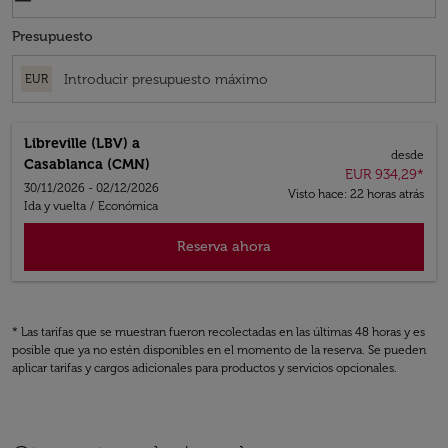
Presupuesto
EUR
Libreville (LBV)
a
desde
Casablanca (CMN)
EUR 934,29
*
30/11/2026 - 02/12/2026
Visto hace: 22 horas atrás
Ida y vuelta
/
Económica
Reserva ahora
* Las tarifas que se muestran fueron recolectadas en las últimas 48 horas y es
posible que ya no estén disponibles en el momento de la reserva. Se pueden
aplicar tarifas y cargos adicionales para productos y servicios opcionales.