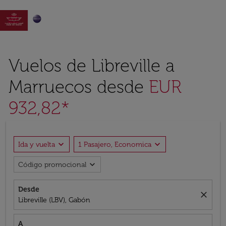

Vuelos de Libreville a
Marruecos desde
EUR
932,82*
expand_more
expand_more
Ida y vuelta
1 Pasajero, Economica
expand_more
Código promocional
Desde
close
Libreville (LBV), Gabón
A