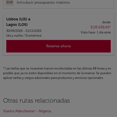
EUR
Lisboa (LIS)
a
desde
Lagos (LOS)
EUR 639,43
*
30/09/2026 - 21/11/2026
Visto hace: 1 día atrás
Ida y vuelta
/
Económica
Reserva ahora
* Las tarifas que se muestran fueron recolectadas en las últimas 48 horas y es
posible que ya no estén disponibles en el momento de la reserva. Se pueden
aplicar tarifas y cargos adicionales para productos y servicios opcionales.
Otras rutas relacionadas
Vuelos Mánchester - Nigeria