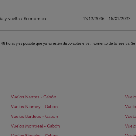
da y vuelta
/
Económica
17/12/2026 - 16/01/2027
s 48 horas y es posible que ya no estén disponibles en el momento de la reserva. Se 
Vuelos Nantes - Gabón
Vuelo
Vuelos Niamey - Gabón
Vuelo
Vuelos Burdeos - Gabón
Vuel
Vuelos Montreal - Gabón
Vuelo
Vuelos Bámako - Gabón
Vuelo