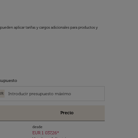
pueden aplicar tarifas y cargos adicionales para productos y
supuesto
UR
Precio
desde
EUR 1 037,26
*