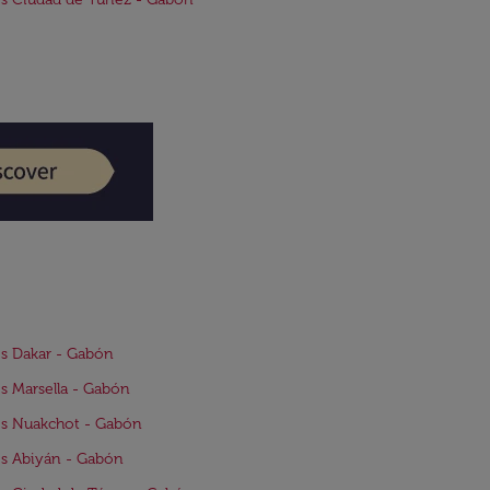
s Dakar - Gabón
s Marsella - Gabón
os Nuakchot - Gabón
s Abiyán - Gabón