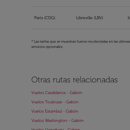
París (CDG)
Libreville (LBV)
I
* Las tarifas que se muestran fueron recolectadas en las última
servicios opcionales.
Otras rutas relacionadas
Vuelos Casablanca - Gabón
Vuelos Toulouse - Gabón
Vuelos Estambul - Gabón
Vuelos Washington - Gabón
Vuelos Uagadugú - Gabón