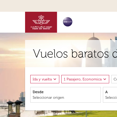
Vuelos baratos 
expand_more
expand_more
Ida y vuelta
1 Pasajero, Economica
C
Desde
A