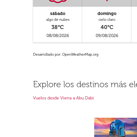
sábado
domingo
algo de nubes
cielo claro
38°C
40°C
08/08/2026
09/08/2026
Desarrollado por
: OpenWeatherMap.org
Explore los destinos más e
Vuelos desde Viena a Abu Dabi