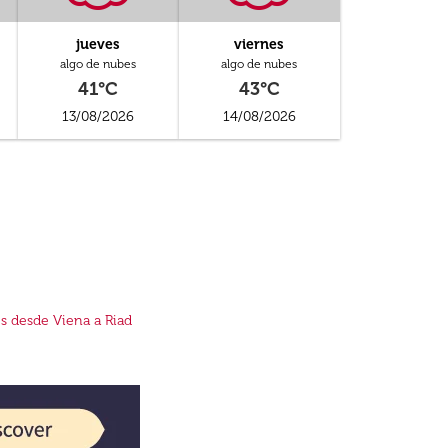
jueves
viernes
algo de nubes
algo de nubes
41°C
43°C
13/08/2026
14/08/2026
s desde Viena a Riad