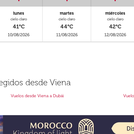
lunes
martes
miércoles
cielo claro
cielo claro
cielo claro
41°C
44°C
42°C
10/08/2026
11/08/2026
12/08/2026
legidos desde Viena
Vuelos desde Viena a Dubái
Vuelo