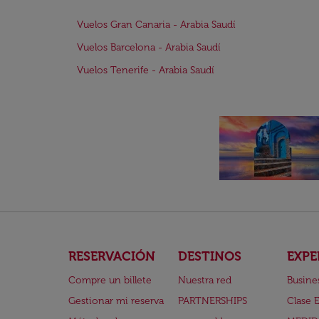
Vuelos Gran Canaria - Arabia Saudí
Vuelos Barcelona - Arabia Saudí
Vuelos Tenerife - Arabia Saudí
RESERVACIÓN
DESTINOS
EXPE
Compre un billete
Nuestra red
Busine
Gestionar mi reserva
PARTNERSHIPS
Clase 