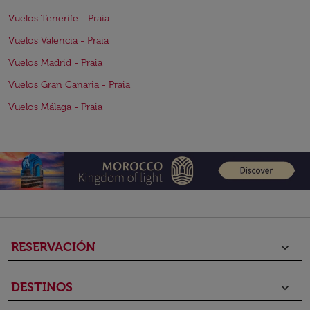
Vuelos Tenerife - Praia
Vuelos Valencia - Praia
Vuelos Madrid - Praia
Vuelos Gran Canaria - Praia
Vuelos Málaga - Praia
RESERVACIÓN
keyboard_arrow_down
DESTINOS
keyboard_arrow_down