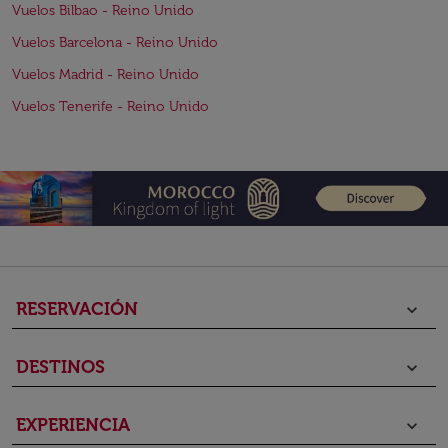
Vuelos Bilbao - Reino Unido
Vuelos Barcelona - Reino Unido
Vuelos Madrid - Reino Unido
Vuelos Tenerife - Reino Unido
RESERVACIÓN
keyboard_arrow_down
DESTINOS
keyboard_arrow_down
EXPERIENCIA
keyboard_arrow_down