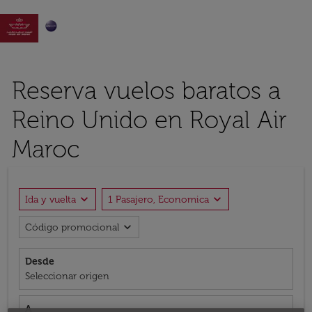

Reserva vuelos baratos a
Reino Unido en Royal Air
Maroc
expand_more
expand_more
Ida y vuelta
1 Pasajero, Economica
expand_more
Código promocional
Desde
Seleccionar origen
A