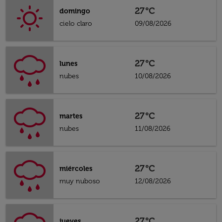
27°C
domingo
cielo claro
09/08/2026
27°C
lunes
nubes
10/08/2026
27°C
martes
nubes
11/08/2026
27°C
miércoles
muy nuboso
12/08/2026
27°C
jueves