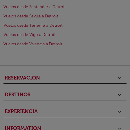
Vuelos desde Santander a Detroit
Vuelos desde Sevilla a Detroit
Vuelos desde Tenerife a Detroit
Vuelos desde Vigo a Detroit
Vuelos desde Valencia a Detroit
RESERVACIÓN
keyboard_arrow_down
DESTINOS
keyboard_arrow_down
EXPERIENCIA
keyboard_arrow_down
INFORMATION
keyboard_arrow_down