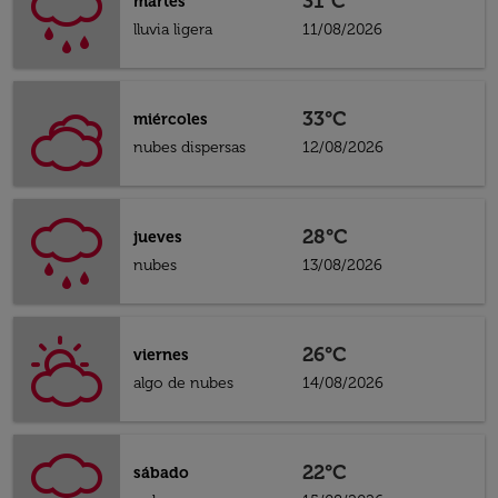
31°C
martes
lluvia ligera
11/08/2026
33°C
miércoles
nubes dispersas
12/08/2026
28°C
jueves
nubes
13/08/2026
26°C
viernes
algo de nubes
14/08/2026
22°C
sábado