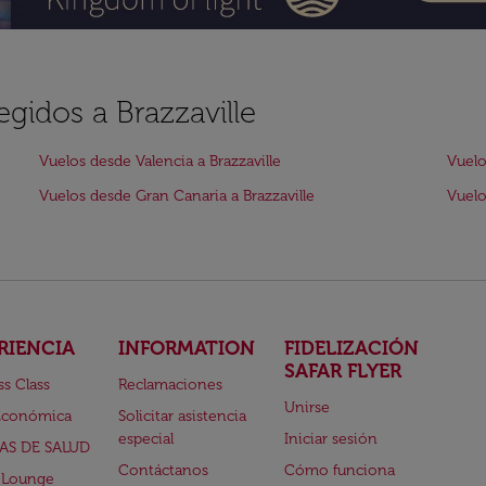
egidos a Brazzaville
Vuelos desde Valencia a Brazzaville
Vuelo
Vuelos desde Gran Canaria a Brazzaville
Vuelo
RIENCIA
INFORMATION
FIDELIZACIÓN
SAFAR FLYER
ss Class
Reclamaciones
Unirse
Económica
Solicitar asistencia
especial
Iniciar sesión
AS DE SALUD
Contáctanos
Cómo funciona
 Lounge