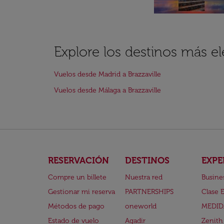
Explore los destinos más el
Vuelos desde Madrid a Brazzaville
Vuelos desde Málaga a Brazzaville
RESERVACIÓN
DESTINOS
EXPE
Compre un billete
Nuestra red
Busine
Gestionar mi reserva
PARTNERSHIPS
Clase 
Métodos de pago
oneworld
MEDID
Estado de vuelo
Agadir
Zenith