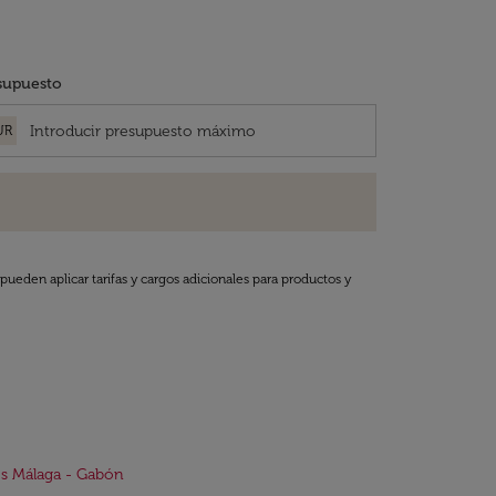
supuesto
UR
pueden aplicar tarifas y cargos adicionales para productos y
s Málaga - Gabón