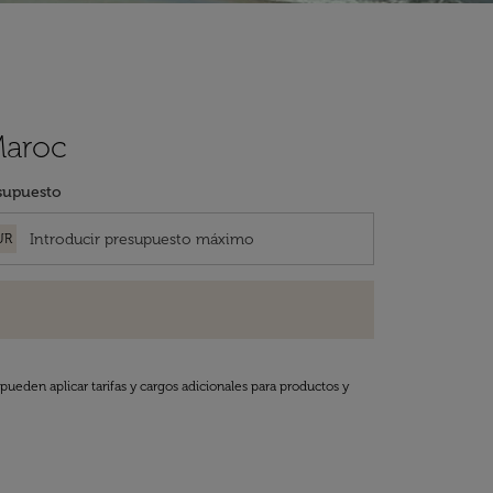
Maroc
supuesto
UR
pueden aplicar tarifas y cargos adicionales para productos y