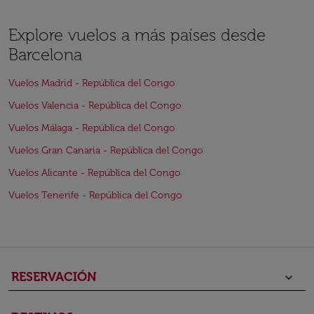
Explore vuelos a más países desde
Barcelona
Vuelos Madrid - República del Congo
Vuelos Valencia - República del Congo
Vuelos Málaga - República del Congo
Vuelos Gran Canaria - República del Congo
Vuelos Alicante - República del Congo
Vuelos Tenerife - República del Congo
RESERVACIÓN
keyboard_arrow_down