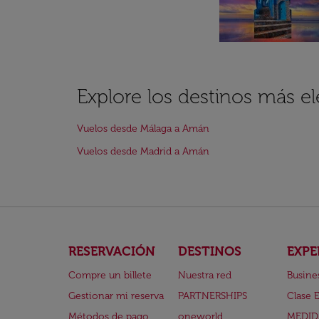
Explore los destinos más e
Vuelos desde Málaga a Amán
Vuelos desde Madrid a Amán
RESERVACIÓN
DESTINOS
EXPE
Compre un billete
Nuestra red
Busine
Gestionar mi reserva
PARTNERSHIPS
Clase 
Métodos de pago
oneworld
MEDID