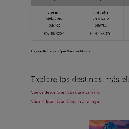
viernes
sábado
cielo claro
cielo claro
26°C
29°C
07/08/2026
08/08/2026
Desarrollado por
: OpenWeatherMap.org
Explore los destinos más e
Vuelos desde Gran Canaria a Larnaka
Vuelos desde Gran Canaria a Antalya