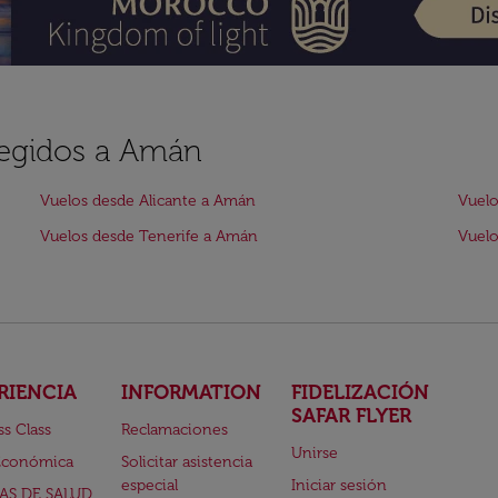
legidos a Amán
Vuelos desde Alicante a Amán
Vuelo
Vuelos desde Tenerife a Amán
Vuelo
RIENCIA
INFORMATION
FIDELIZACIÓN
SAFAR FLYER
ss Class
Reclamaciones
Unirse
Económica
Solicitar asistencia
especial
Iniciar sesión
AS DE SALUD