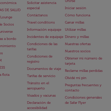
Unirse
Económica
Solicitar asistencia
especial
Iniciar sesión
AS DE SALUD
Contáctanos
Cómo funciona
 Lounge
Travel conditions
Ganar millas
de Socios
Información equipaje
Utilizar millas
universe
Incidentes de equipaje
Dinero y millas
s a bordo
Condiciones de las
Nuestras ofertas
enimiento
tarifas
Nuestros socios
os
Condiciones de
Obtener mi número de
M
registro
tarjeta
ESS
Documentos de viaje
Reclame millas perdidas
 flota
Tarifas de servicio
Olvidé mi pin
Tránsito en el
Preguntas frecuentes y
aeropuerto
contacto
Visados y vacunas
Condiciones generales
Declaración de
de Safar Flyer
accesibilidad