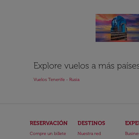
Explore vuelos a más paíse
Vuelos Tenerife - Rusia
RESERVACIÓN
DESTINOS
EXPE
Compre un billete
Nuestra red
Busine