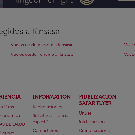
egidos a Kinsasa
Vuelos desde Alicante a Kinsasa
Vuelo
Vuelos desde Tenerife a Kinsasa
Vuelo
RIENCIA
INFORMATION
FIDELIZACIÓN
SAFAR FLYER
ss Class
Reclamaciones
Unirse
Económica
Solicitar asistencia
especial
Iniciar sesión
AS DE SALUD
Contáctanos
Cómo funciona
 Lounge