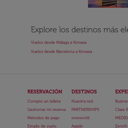
Explore los destinos más el
Vuelos desde Málaga a Kinsasa
Vuelos desde Barcelona a Kinsasa
RESERVACIÓN
DESTINOS
EXPE
Compre un billete
Nuestra red
Busine
Gestionar mi reserva
PARTNERSHIPS
Clase 
Métodos de pago
oneworld
MEDID
Estado de vuelo
Agadir
Zenith