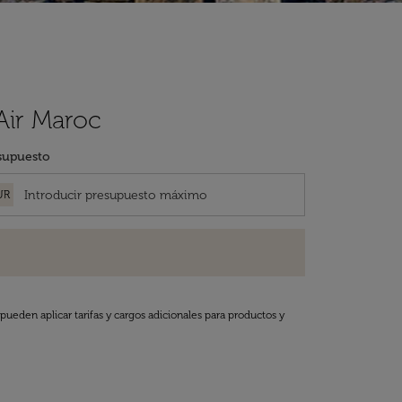
Air Maroc
supuesto
UR
pueden aplicar tarifas y cargos adicionales para productos y