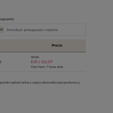
supuesto
UR
Precio
desde
6
EUR 1 012,13
*
Visto hace: 7 horas atrás
pueden aplicar tarifas y cargos adicionales para productos y