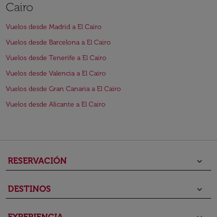
Cairo
Vuelos desde Madrid a El Cairo
Vuelos desde Barcelona a El Cairo
Vuelos desde Tenerife a El Cairo
Vuelos desde Valencia a El Cairo
Vuelos desde Gran Canaria a El Cairo
Vuelos desde Alicante a El Cairo
RESERVACIÓN
keyboard_arrow_down
DESTINOS
keyboard_arrow_down