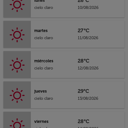
26°C
lunes
cielo claro
10/08/2026
27°C
martes
cielo claro
11/08/2026
28°C
miércoles
cielo claro
12/08/2026
29°C
jueves
cielo claro
13/08/2026
28°C
viernes