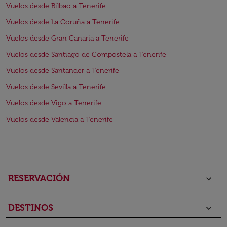
Vuelos desde Bilbao a Tenerife
Vuelos desde La Coruña a Tenerife
Vuelos desde Gran Canaria a Tenerife
Vuelos desde Santiago de Compostela a Tenerife
Vuelos desde Santander a Tenerife
Vuelos desde Sevilla a Tenerife
Vuelos desde Vigo a Tenerife
Vuelos desde Valencia a Tenerife
RESERVACIÓN
keyboard_arrow_down
DESTINOS
keyboard_arrow_down