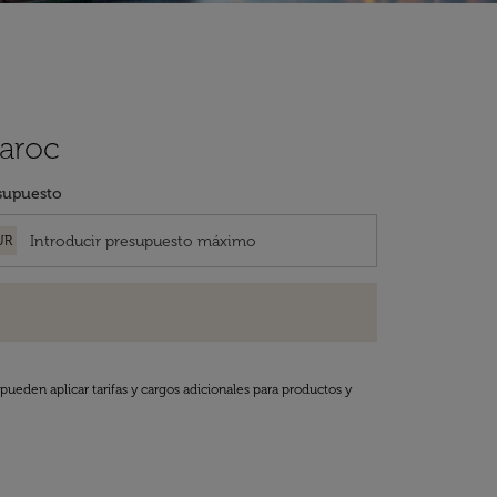
Maroc
supuesto
UR
pueden aplicar tarifas y cargos adicionales para productos y