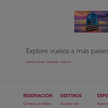
Explore vuelos a más paíse
Vuelos Gran Canaria - Suecia
RESERVACIÓN
DESTINOS
EXPE
Compre un billete
Nuestra red
Busine