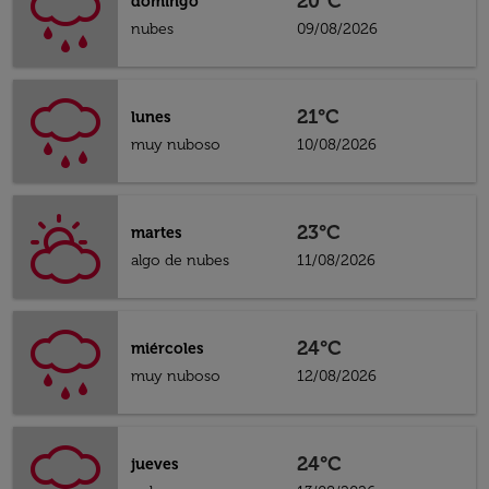
20°C
domingo
nubes
09/08/2026
21°C
lunes
muy nuboso
10/08/2026
23°C
martes
algo de nubes
11/08/2026
24°C
miércoles
muy nuboso
12/08/2026
24°C
jueves